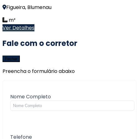
Figueira, Blumenau
m²
Ver Detalhes
Fale com o corretor
Fechar
Preencha o formulário abaixo
Nome Completo
Telefone