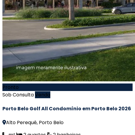
Pronto
Sob Consulta
Venda
Porto Belo Golf All Condomínio em Porto Belo 2026
Alto Perequê, Porto Belo
m²
2 quartos
2 banheiros