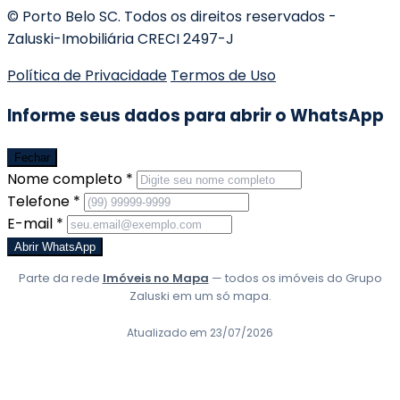
© Porto Belo SC. Todos os direitos reservados -
Zaluski-Imobiliária CRECI 2497-J
Política de Privacidade
Termos de Uso
Informe seus dados para abrir o WhatsApp
Fechar
Nome completo *
Telefone *
E-mail *
Abrir WhatsApp
Parte da rede
Imóveis no Mapa
— todos os imóveis do Grupo
Zaluski em um só mapa.
Atualizado em 23/07/2026