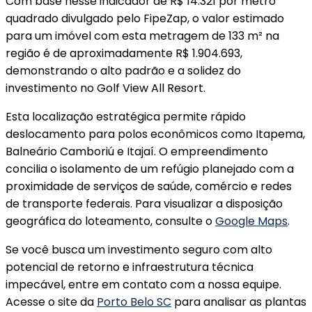
Com base nesse indicador de R$ 14.321 por metro
quadrado divulgado pelo FipeZap, o valor estimado
para um imóvel com esta metragem de 133 m² na
região é de aproximadamente R$ 1.904.693,
demonstrando o alto padrão e a solidez do
investimento no Golf View All Resort.
Esta localização estratégica permite rápido
deslocamento para polos econômicos como Itapema,
Balneário Camboriú e Itajaí. O empreendimento
concilia o isolamento de um refúgio planejado com a
proximidade de serviços de saúde, comércio e redes
de transporte federais. Para visualizar a disposição
geográfica do loteamento, consulte o
Google Maps
.
Se você busca um investimento seguro com alto
potencial de retorno e infraestrutura técnica
impecável, entre em contato com a nossa equipe.
Acesse o site da
Porto Belo SC
para analisar as plantas