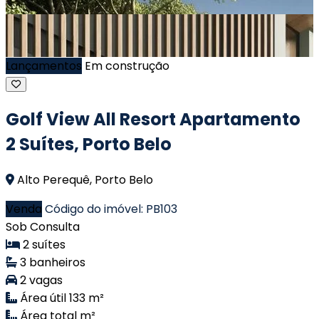
Lançamentos
Em construção
Golf View All Resort Apartamento
2 Suítes, Porto Belo
Alto Perequê, Porto Belo
Venda
Código do imóvel: PB103
Sob Consulta
2 suítes
3 banheiros
2 vagas
Área útil 133 m²
Área total m²