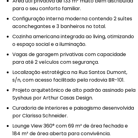
Área útil privativa de 133 m² muito bem distribuída
para o seu conforto familiar.
Configuração interna moderna contendo 2 suítes
aconchegantes e 3 banheiros no total.
Cozinha americana integrada ao living, otimizando
o espaço social e a iluminação.
Vagas de garagem privativas com capacidade
para até 2 veículos com segurança.
Localização estratégica na Rua Santos Dumont,
s/n, com acesso facilitado pela rodovia BR-101.
Projeto arquitetônico de alto padrão assinado pela
Syshaus por Arthur Casas Design.
Curadoria de interiores e paisagismo desenvolvida
por Clarissa Schneider.
Lounge View 360° com 69 m² de área fechada e
184 m² de área aberta para convivência.