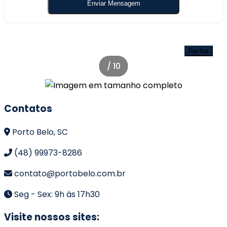
Golf View All Resort Apartamento 2
Suítes, Porto Belo - Galeria de
Fechar
Imagens
/
10
Contatos
Porto Belo, SC
(48) 99973-8286
contato@portobelo.com.br
Seg - Sex: 9h às 17h30
Visite nossos sites: