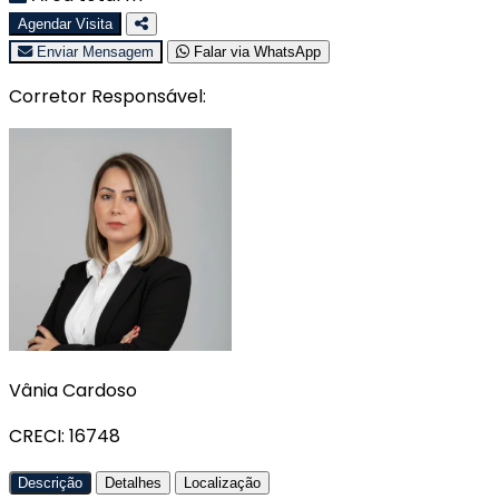
Agendar Visita
Enviar Mensagem
Falar via WhatsApp
Corretor Responsável:
+4
Vânia Cardoso
CRECI: 16748
Descrição
Detalhes
Localização